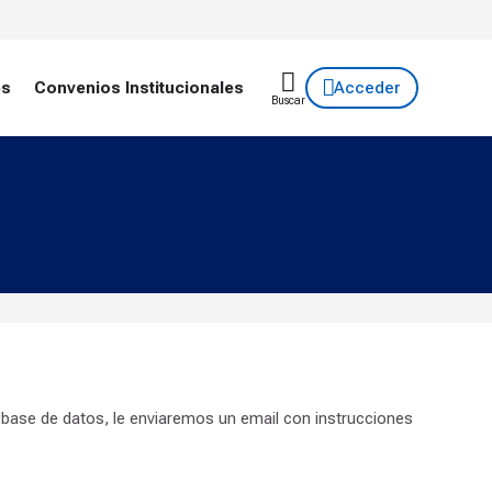
es
Convenios Institucionales
Acceder
Buscar
 base de datos, le enviaremos un email con instrucciones